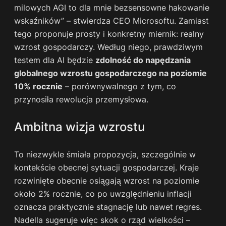
milowych AGI to dla mnie bezsensowne hakowanie
wskaźników” – stwierdza CEO Microsoftu. Zamiast
tego proponuje prosty i konkretny miernik: realny
wzrost gospodarczy. Według niego, prawdziwym
testem dla AI będzie
zdolność do napędzania
globalnego wzrostu gospodarczego na poziomie
10% rocznie
– porównywalnego z tym, co
przynosiła rewolucja przemysłowa.
Ambitna wizja wzrostu
To niezwykle śmiała propozycja, szczególnie w
kontekście obecnej sytuacji gospodarczej. Kraje
rozwinięte obecnie osiągają wzrost na poziomie
około 2% rocznie, co po uwzględnieniu inflacji
oznacza praktycznie stagnację lub nawet regres.
Nadella sugeruje więc skok o rząd wielkości –