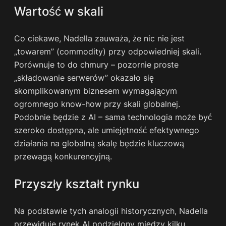
Wartość w skali
Co ciekawe, Nadella zauważa, że nic nie jest
„towarem” (commodity) przy odpowiedniej skali.
Porównuje to do chmury – pozornie proste
„składowanie serwerów” okazało się
skomplikowanym biznesem wymagającym
ogromnego know-how przy skali globalnej.
Podobnie będzie z AI – sama technologia może być
szeroko dostępna, ale umiejętność efektywnego
działania na globalną skalę będzie kluczową
przewagą konkurencyjną.
Przyszły kształt rynku
Na podstawie tych analogii historycznych, Nadella
przewiduje rynek AI podzielony między kilku