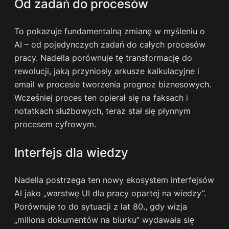
Od zadań do procesów
To pokazuje fundamentalną zmianę w myśleniu o
AI – od pojedynczych zadań do całych procesów
pracy. Nadella porównuje tę transformację do
rewolucji, jaką przyniosły arkusze kalkulacyjne i
email w procesie tworzenia prognoz biznesowych.
Wcześniej proces ten opierał się na faksach i
notatkach służbowych, teraz stał się płynnym
procesem cyfrowym.
Interfejs dla wiedzy
Nadella postrzega ten nowy ekosystem interfejsów
AI jako „warstwę UI dla pracy opartej na wiedzy”.
Porównuje to do sytuacji z lat 80., gdy wizja
„miliona dokumentów na biurku” wydawała się