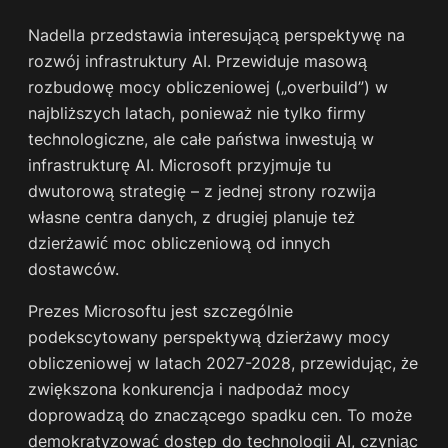
Nadella przedstawia interesującą perspektywę na
rozwój infrastruktury AI. Przewiduje masową
rozbudowę mocy obliczeniowej („overbuild”) w
najbliższych latach, ponieważ nie tylko firmy
technologiczne, ale całe państwa inwestują w
infrastrukturę AI. Microsoft przyjmuje tu
dwutorową strategię – z jednej strony rozwija
własne centra danych, z drugiej planuje też
dzierżawić moc obliczeniową od innych
dostawców.
Prezes Microsoftu jest szczególnie
podekscytowany perspektywą dzierżawy mocy
obliczeniowej w latach 2027-2028, przewidując, że
zwiększona konkurencja i nadpodaż mocy
doprowadzą do znaczącego spadku cen. To może
demokratyzować dostęp do technologii AI, czyniąc