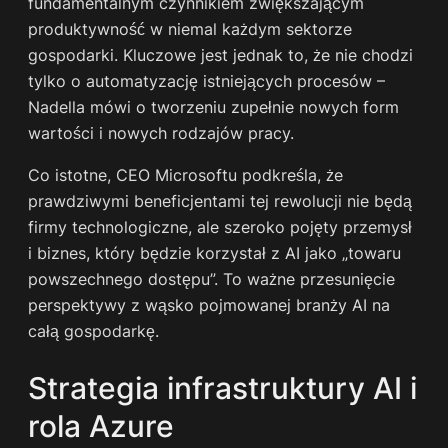
fundamentalnym czynnikiem zwiększającym
produktywność w niemal każdym sektorze
gospodarki. Kluczowe jest jednak to, że nie chodzi
tylko o automatyzację istniejących procesów –
Nadella mówi o tworzeniu zupełnie nowych form
wartości i nowych rodzajów pracy.
Co istotne, CEO Microsoftu podkreśla, że
prawdziwymi beneficjentami tej rewolucji nie będą
firmy technologiczne, ale szeroko pojęty przemysł
i biznes, który będzie korzystał z AI jako „towaru
powszechnego dostępu”. To ważne przesunięcie
perspektywy z wąsko pojmowanej branży AI na
całą gospodarkę.
Strategia infrastruktury AI i
rola Azure