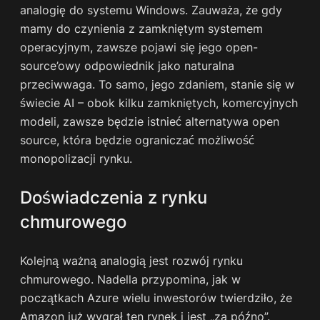
analogię do systemu Windows. Zauważa, że gdy
mamy do czynienia z zamkniętym systemem
operacyjnym, zawsze pojawi się jego open-
source’owy odpowiednik jako naturalna
przeciwwaga. To samo, jego zdaniem, stanie się w
świecie AI – obok kilku zamkniętych, komercyjnych
modeli, zawsze będzie istnieć alternatywa open
source, która będzie ograniczać możliwość
monopolizacji rynku.
Doświadczenia z rynku
chmurowego
Kolejną ważną analogią jest rozwój rynku
chmurowego. Nadella przypomina, jak w
początkach Azure wielu inwestorów twierdziło, że
Amazon już wygrał ten rynek i jest „za późno”.