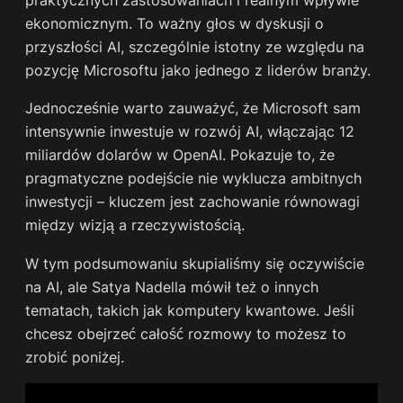
praktycznych zastosowaniach i realnym wpływie
ekonomicznym. To ważny głos w dyskusji o
przyszłości AI, szczególnie istotny ze względu na
pozycję Microsoftu jako jednego z liderów branży.
Jednocześnie warto zauważyć, że Microsoft sam
intensywnie inwestuje w rozwój AI, włączając 12
miliardów dolarów w OpenAI. Pokazuje to, że
pragmatyczne podejście nie wyklucza ambitnych
inwestycji – kluczem jest zachowanie równowagi
między wizją a rzeczywistością.
W tym podsumowaniu skupialiśmy się oczywiście
na AI, ale Satya Nadella mówił też o innych
tematach, takich jak komputery kwantowe. Jeśli
chcesz obejrzeć całość rozmowy to możesz to
zrobić poniżej.