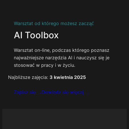
Warsztat od którego możesz zacząć
AI Toolbox
Warsztat on-line, podczas którego poznasz
najważniejsze narzędzia AI i nauczysz się je
stosować w pracy i w życiu.
Najbliższe zajęcia:
3 kwietnia 2025
Zapisz się →
Dowiedz się więcej →