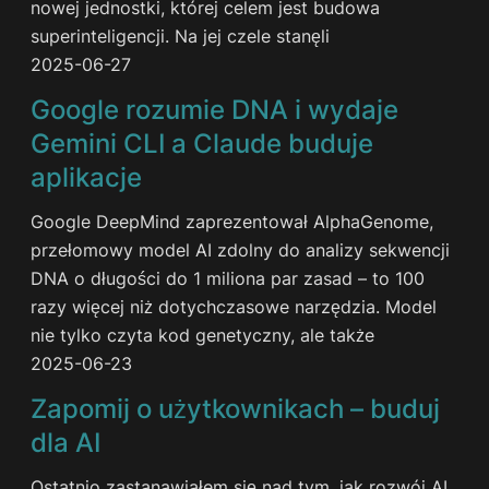
nowej jednostki, której celem jest budowa
superinteligencji. Na jej czele stanęli
2025-06-27
Google rozumie DNA i wydaje
Gemini CLI a Claude buduje
aplikacje
Google DeepMind zaprezentował AlphaGenome,
przełomowy model AI zdolny do analizy sekwencji
DNA o długości do 1 miliona par zasad – to 100
razy więcej niż dotychczasowe narzędzia. Model
nie tylko czyta kod genetyczny, ale także
2025-06-23
Zapomij o użytkownikach – buduj
dla AI
Ostatnio zastanawiałem się nad tym, jak rozwój AI