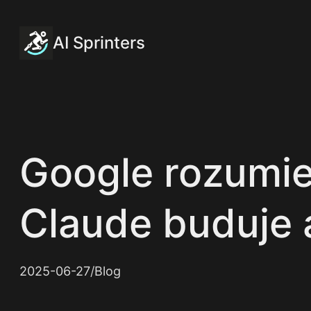
Przejdź
do
AI Sprinters
treści
Google rozumie
Claude buduje 
2025-06-27
/
Blog