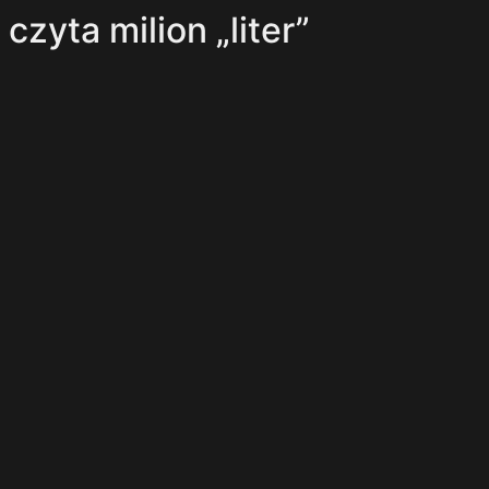
zyta milion „liter”