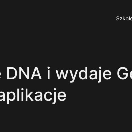
Szkol
 DNA i wydaje Ge
aplikacje