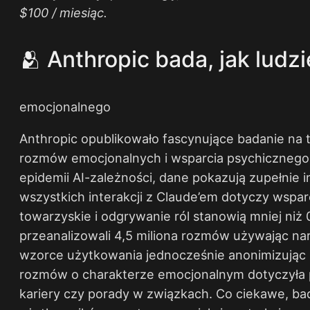
$100 / miesiąc.
🫂 Anthropic bada, jak ludz
emocjonalnego
Anthropic opublikowało fascynujące badanie na 
rozmów emocjonalnych i wsparcia psychicznego
epidemii AI-zależności, dane pokazują zupełnie 
wszystkich interakcji z Claude’em dotyczy wspa
towarzyskie i odgrywanie ról stanowią mniej niż
przeanalizowali 4,5 miliona rozmów używając nar
wzorce użytkowania jednocześnie anonimizując 
rozmów o charakterze emocjonalnym dotyczyła p
kariery czy porady w związkach. Co ciekawe, bad