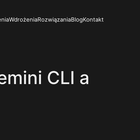
enia
Wdrożenia
Rozwiązania
Blog
Kontakt
mini CLI a