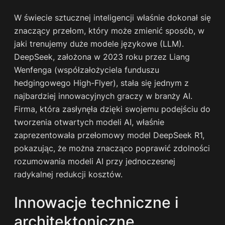
W świecie sztucznej inteligencji właśnie dokonał się
znaczący przełom, który może zmienić sposób, w
jaki trenujemy duże modele językowe (LLM).
DeepSeek, założona w 2023 roku przez Liang
Wenfenga (współzałożyciela funduszu
hedgingowego High-Flyer), stała się jednym z
najbardziej innowacyjnych graczy w branży AI.
Firma, która zasłynęła dzięki swojemu podejściu do
tworzenia otwartych modeli AI, właśnie
zaprezentowała przełomowy model DeepSeek R1,
pokazując, że można znacząco poprawić zdolności
rozumowania modeli AI przy jednoczesnej
radykalnej redukcji kosztów.
Innowacje techniczne i
architektoniczne