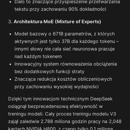
Dało to znaczące przyspieszenie przetwarzania
tekstu przy zachowaniu 90% dokładności
3.
Architektura MoE (Mixture of Experts)
Model bazowy o 671B parametrów, z których
aktywnych jest tylko 37B dla każdego tokenu –
innymi słowy nie cała sieć neuronowa pracuje
nad każdym tokenem
Innowacyjny system równoważenia obciążenia
bez dodatkowych funkcji straty
Znacząca redukcja kosztów obliczeniowych
przy zachowaniu wysokiej wydajności
Dzięki tym innowacjom technicznym DeepSeek
osiągnął bezprecedensową efektywność w
treningu modeli. Cały proces treningu modelu V3
zajął zaledwie 2.788 miliona godzin pracy na 2,048
kartach NVIDIA H800, z czego tylko 0.1 miliona