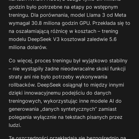
godzin było potrzebne na etapy po wstępnym
treningu. Dla porównania, model Llama 3 od Meta
wymagał 30.8 miliona godzin GPU. Przekłada się to
na oszałamiającą różnicę w kosztach – trening
modelu DeepSeek V3 kosztował zaledwie 5.6
miliona dolarów.
Co więcej, proces treningu był wyjątkowo stabilny
– nie wystąpiły żadne nieodwracalne skoki funkcji
straty ani nie było potrzeby wykonywania
rollbacków. DeepSeek osiągnął to między innymi
dzięki innowacyjnemu podejściu do danych
treningowych, wykorzystując inne modele AI do
generowania „danych syntetycznych” zamiast
polegania wyłącznie na tekstach pisanych przez
ludzi.
Te oszczędności przekładają się bezpośrednio na