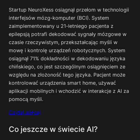
Startup NeuroXess osiągnął przełom w technologii
interfejsów mózg-komputer (BCI). System
zaimplementowany u 21-letniego pacjenta z
epilepsją potrafi dekodować sygnały mózgowe w
czasie rzeczywistym, przekształcając myśli w
mowę i kontrolę urządzeń robotycznych. System
osiągnął 71% dokładności w dekodowaniu języka
chińskiego, co jest szczególnym osiągnięciem ze
względu na złożoność tego języka. Pacjent może
kontrolować urządzenia smart home, używać
aplikacji mobilnych i wchodzić w interakcje z AI za
pomocą myśli.
Czytaj więcej
Co jeszcze w świecie AI?