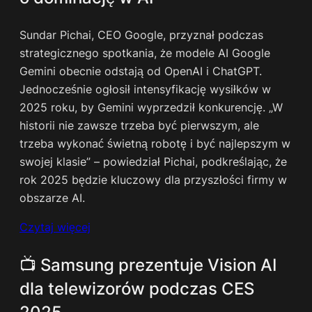
Sundar Pichai, CEO Google, przyznał podczas
strategicznego spotkania, że modele AI Google
Gemini obecnie odstają od OpenAI i ChatGPT.
Jednocześnie ogłosił intensyfikację wysiłków w
2025 roku, by Gemini wyprzedził konkurencję. „W
historii nie zawsze trzeba być pierwszym, ale
trzeba wykonać świetną robotę i być najlepszym w
swojej klasie” – powiedział Pichai, podkreślając, że
rok 2025 będzie kluczowy dla przyszłości firmy w
obszarze AI.
Czytaj więcej
📺 Samsung prezentuje Vision AI
dla telewizorów podczas CES