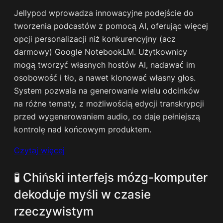
Jellypod wprowadza innowacyjne podejście do
tworzenia podcastów z pomocą AI, oferując więcej
opcji personalizacji niż konkurencyjny (acz
darmowy) Google NotebookLM. Użytkownicy
mogą tworzyć własnych hostów AI, nadawać im
osobowość i tło, a nawet klonować własny głos.
System pozwala na generowanie wielu odcinków
na różne tematy, z możliwością edycji transkrypcji
przed wygenerowaniem audio, co daje pełniejszą
kontrolę nad końcowym produktem.
Czytaj więcej
🧪 Chiński interfejs mózg-komputer
dekoduje myśli w czasie
rzeczywistym