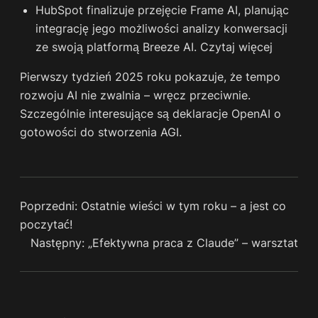
HubSpot finalizuje przejęcie Frame AI, planując
integrację jego możliwości analizy konwersacji
ze swoją platformą Breeze AI.
Czytaj więcej
Pierwszy tydzień 2025 roku pokazuje, że tempo
rozwoju AI nie zwalnia – wręcz przeciwnie.
Szczególnie interesujące są deklaracje OpenAI o
gotowości do stworzenia AGI.
Poprzedni:
Ostatnie wieści w tym roku – a jest co
poczytać!
Następny:
„Efektywna praca z Claude” – warsztat