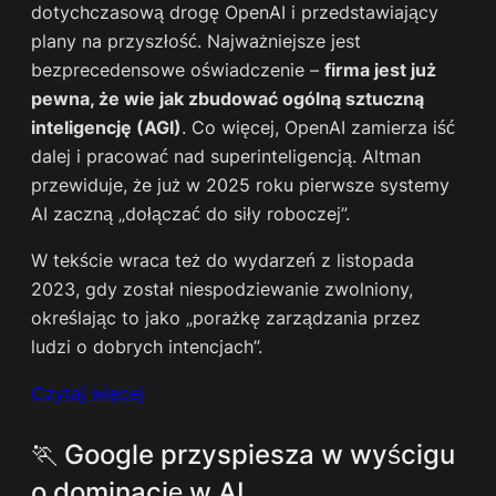
dotychczasową drogę OpenAI i przedstawiający
plany na przyszłość. Najważniejsze jest
bezprecedensowe oświadczenie –
firma jest już
pewna, że wie jak zbudować ogólną sztuczną
inteligencję (AGI)
. Co więcej, OpenAI zamierza iść
dalej i pracować nad superinteligencją. Altman
przewiduje, że już w 2025 roku pierwsze systemy
AI zaczną „dołączać do siły roboczej”.
W tekście wraca też do wydarzeń z listopada
2023, gdy został niespodziewanie zwolniony,
określając to jako „porażkę zarządzania przez
ludzi o dobrych intencjach”.
Czytaj więcej
🏃 Google przyspiesza w wyścigu
o dominację w AI