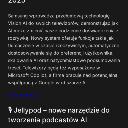
2025
Samsung wprowadza przełomową technologię
Vision AI do swoich telewizorów, demonstrując jak
AI może zmienić nasze codzienne doświadczenia z
rozrywką. Nowy system oferuje funkcje takie jak
tłumaczenie w czasie rzeczywistym, automatyczne
dostosowywanie się do preferencji użytkownika,
skalowanie AI oraz natychmiastowe podsumowania
treści. Telewizory będą też wyposażone w
Microsoft Copilot, a firma pracuje nad potencjalną
współpracą z Google w obszarze AI.
Czytaj więcej
🎙️ Jellypod – nowe narzędzie do
tworzenia podcastów AI