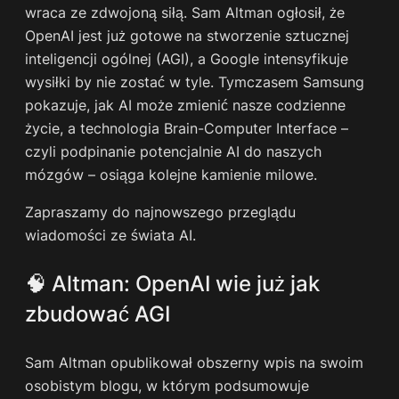
wraca ze zdwojoną siłą. Sam Altman ogłosił, że
OpenAI jest już gotowe na stworzenie sztucznej
inteligencji ogólnej (AGI), a Google intensyfikuje
wysiłki by nie zostać w tyle. Tymczasem Samsung
pokazuje, jak AI może zmienić nasze codzienne
życie, a technologia Brain-Computer Interface –
czyli podpinanie potencjalnie AI do naszych
mózgów – osiąga kolejne kamienie milowe.
Zapraszamy do najnowszego przeglądu
wiadomości ze świata AI.
🧠 Altman: OpenAI wie już jak
zbudować AGI
Sam Altman opublikował obszerny wpis na swoim
osobistym blogu, w którym podsumowuje