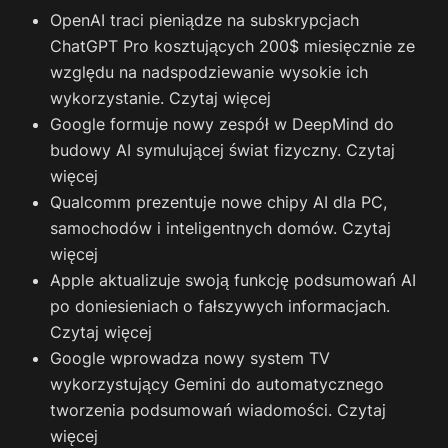
OpenAI traci pieniądze na subskrypcjach
ChatGPT Pro kosztujących 200$ miesięcznie ze
względu na nadspodziewanie wysokie ich
wykorzystanie.
Czytaj więcej
Google formuje nowy zespół w DeepMind do
budowy AI symulującej świat fizyczny.
Czytaj
więcej
Qualcomm prezentuje nowe chipy AI dla PC,
samochodów i inteligentnych domów.
Czytaj
więcej
Apple aktualizuje swoją funkcję podsumowań AI
po doniesieniach o fałszywych informacjach.
Czytaj więcej
Google wprowadza nowy system TV
wykorzystujący Gemini do automatycznego
tworzenia podsumowań wiadomości.
Czytaj
więcej