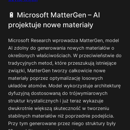
🔋 Microsoft MatterGen – AI
projektuje nowe materiały
Microsoft Research wprowadza MatterGen, model
AI zdolny do generowania nowych materiałów o
określonych właściwościach. W przeciwieństwie do
tradycyjnych metod, które przeszukują istniejące
związki, MatterGen tworzy całkowicie nowe
materiały poprzez optymalizację losowych
układów atomów. Model wykorzystuje architekturę
dyfuzyjną dostosowaną do trójwymiarowych
struktur krystalicznych i już teraz wykazuje
dwukrotnie większą skuteczność w tworzeniu
stabilnych materiałów niż poprzednie podejścia.
Przy tym generowane przez niego struktury były