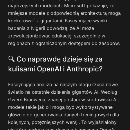
mądrzejszych modelach, Microsoft pokazuje, że
mniejsze modele z odpowiednią architekturą mogą
konkurować z gigantami. Fascynujące wyniki
badania z Nigerii dowodzą, że AI może
zrewolucjonizować edukację, szczególnie w
regionach z ograniczonym dostępem do zasobów.
🔍 Co naprawdę dzieje się za
kulisami OpenAI i Anthropic?
Fascynująca analiza na naszym blogu rzuca nowe
światło na ostatnie działania gigantów AI. Według
Gwern Branwena, znanej postaci w środowisku AI,
modele takie jak o1 mogą być wykorzystywane
głównie do generowania danych treningowych dla
kolejnych, potężniejszych wersji. To wyjaśniałoby
niektóre zaskakujące decyzje biznesowe OpenAI