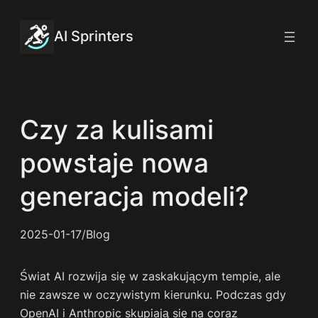
Przejdź
do
AI Sprinters
treści
Czy za kulisami
powstaje nowa
generacja modeli?
2025-01-17
/
Blog
Świat AI rozwija się w zaskakującym tempie, ale
nie zawsze w oczywistym kierunku. Podczas gdy
OpenAI i Anthropic skupiają się na coraz