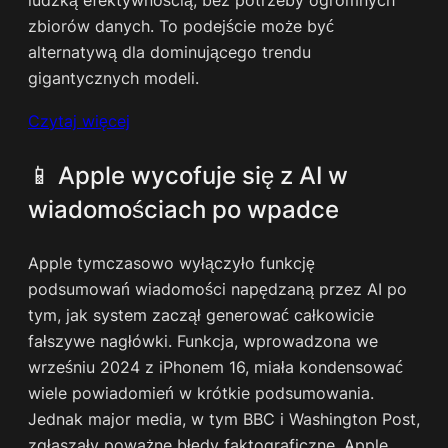
ludzką efektywnością, bez potrzeby ogromnych
zbiorów danych. To podejście może być
alternatywą dla dominującego trendu
gigantycznych modeli.
Czytaj więcej
📱 Apple wycofuje się z AI w
wiadomościach po wpadce
Apple tymczasowo wyłączyło funkcję
podsumowań wiadomości napędzaną przez AI po
tym, jak system zaczął generować całkowicie
fałszywe nagłówki. Funkcja, wprowadzona we
wrześniu 2024 z iPhonem 16, miała kondensować
wiele powiadomień w krótkie podsumowania.
Jednak major media, w tym BBC i Washington Post,
zgłaszały poważne błędy faktograficzne. Apple