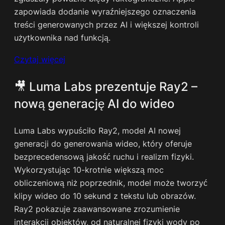
zapowiada dodanie wyraźniejszego oznaczenia
treści generowanych przez AI i większej kontroli
użytkownika nad funkcją.
Czytaj więcej
🎥 Luma Labs prezentuje Ray2 –
nową generację AI do wideo
Luma Labs wypuściło Ray2, model AI nowej
generacji do generowania wideo, który oferuje
bezprecedensową jakość ruchu i realizm fizyki.
Wykorzystując 10-krotnie większą moc
obliczeniową niż poprzednik, model może tworzyć
klipy wideo do 10 sekund z tekstu lub obrazów.
Ray2 pokazuje zaawansowane zrozumienie
interakcji obiektów, od naturalnej fizyki wody po