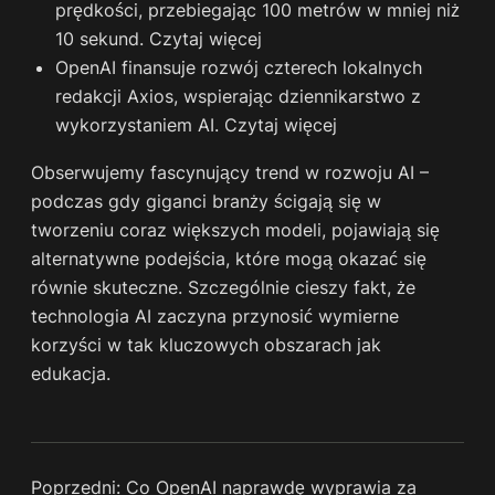
prędkości, przebiegając 100 metrów w mniej niż
10 sekund.
Czytaj więcej
OpenAI finansuje rozwój czterech lokalnych
redakcji Axios, wspierając dziennikarstwo z
wykorzystaniem AI.
Czytaj więcej
Obserwujemy fascynujący trend w rozwoju AI –
podczas gdy giganci branży ścigają się w
tworzeniu coraz większych modeli, pojawiają się
alternatywne podejścia, które mogą okazać się
równie skuteczne. Szczególnie cieszy fakt, że
technologia AI zaczyna przynosić wymierne
korzyści w tak kluczowych obszarach jak
edukacja.
Poprzedni:
Co OpenAI naprawdę wyprawia za