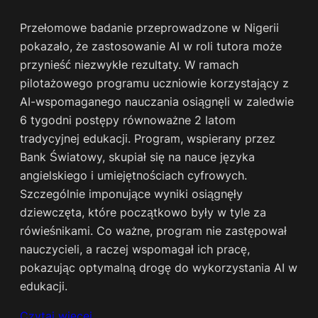
Przełomowe badanie przeprowadzone w Nigerii
pokazało, że zastosowanie AI w roli tutora może
przynieść niezwykłe rezultaty. W ramach
pilotażowego programu uczniowie korzystający z
AI-wspomaganego nauczania osiągnęli w zaledwie
6 tygodni postępy równoważne 2 latom
tradycyjnej edukacji. Program, wspierany przez
Bank Światowy, skupiał się na nauce języka
angielskiego i umiejętnościach cyfrowych.
Szczególnie imponujące wyniki osiągnęły
dziewczęta, które początkowo były w tyle za
rówieśnikami. Co ważne, program nie zastępował
nauczycieli, a raczej wspomagał ich pracę,
pokazując optymalną drogę do wykorzystania AI w
edukacji.
Czytaj więcej