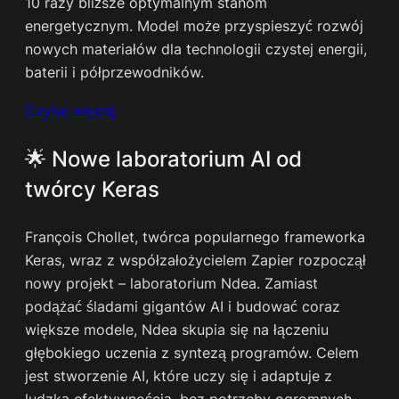
10 razy bliższe optymalnym stanom
energetycznym. Model może przyspieszyć rozwój
nowych materiałów dla technologii czystej energii,
baterii i półprzewodników.
Czytaj więcej
🌟 Nowe laboratorium AI od
twórcy Keras
François Chollet, twórca popularnego frameworka
Keras, wraz z współzałożycielem Zapier rozpoczął
nowy projekt – laboratorium Ndea. Zamiast
podążać śladami gigantów AI i budować coraz
większe modele, Ndea skupia się na łączeniu
głębokiego uczenia z syntezą programów. Celem
jest stworzenie AI, które uczy się i adaptuje z