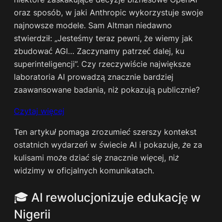
oraz sposób, w jaki Anthropic wykorzystuje swoje
najnowsze modele. Sam Altman niedawno
stwierdził: „Jesteśmy teraz pewni, że wiemy jak
zbudować AGI… Zaczynamy patrzeć dalej, ku
superinteligencji”. Czy rzeczywiście największe
laboratoria AI prowadzą znacznie bardziej
zaawansowane badania, niż pokazują publicznie? ​
Czytaj więcej
Ten artykuł pomaga zrozumieć szerszy kontekst
ostatnich wydarzeń w świecie AI i pokazuje, że za
kulisami może dziać się znacznie więcej, niż
widzimy w oficjalnych komunikatach.
🎓 AI rewolucjonizuje edukację w
Nigerii