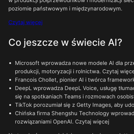
poziomie państwowym i międzynarodowym.
Czytaj więcej
Co jeszcze w świecie AI?
Microsoft wprowadza nowe modele AI dla prz
produkcji, motoryzacji i rolnictwa.
Czytaj więce
Francois Chollet, pionier AI i twórca framewo
DeepL wprowadza DeepL Voice, usługę tłumac
się na spotkaniach Teams i rozmowach osobis
TikTok porozumiał się z Getty Images, aby udo
Chińska firma Shengshu Technology wprowadza
rozwiązaniami OpenAI.
Czytaj więcej