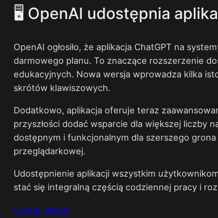
🖥️ OpenAI udostępnia apli
OpenAI ogłosiło, że aplikacja ChatGPT na syste
darmowego planu. To znaczące rozszerzenie dost
edukacyjnych. Nowa wersja wprowadza kilka ist
skrótów klawiszowych.
Dodatkowo, aplikacja oferuje teraz zaawansowan
przyszłości dodać wsparcie dla większej liczby n
dostępnym i funkcjonalnym dla szerszego grona u
przeglądarkowej.
Udostępnienie aplikacji wszystkim użytkownikom
stać się integralną częścią codziennej pracy i
Czytaj więcej