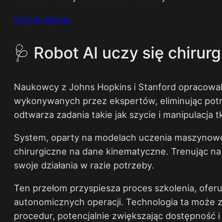
Czytaj więcej
🩺 Robot AI uczy się chirur
Naukowcy z Johns Hopkins i Stanford opracowali
wykonywanych przez ekspertów, eliminując potr
odtwarza zadania takie jak szycie i manipulacja
System, oparty na modelach uczenia maszynoweg
chirurgiczne na dane kinematyczne. Trenując n
swoje działania w razie potrzeby.
Ten przełom przyspiesza proces szkolenia, oferuj
autonomicznych operacji. Technologia ta może z
procedur, potencjalnie zwiększając dostępność i 