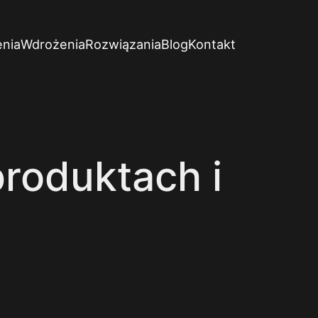
enia
Wdrożenia
Rozwiązania
Blog
Kontakt
roduktach i