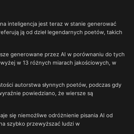
 inteligencja jest teraz w stanie generować
preferują ją od dzieł legendarnych poetów, takich
ersze generowane przez AI w porównaniu do tych
e wyżej w 13 różnych miarach jakościowych, w
stości autorstwa słynnych poetów, podczas gdy
wyraźnie powiedziano, że wiersze są
je się niemożliwe odróżnienie pisania AI od
yna szybko przewyższać ludzi w