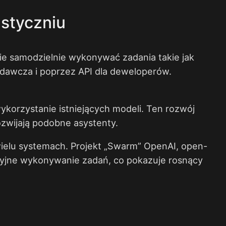
 styczniu
ie samodzielnie wykonywać zadania takie jak
adawcza i poprzez API dla deweloperów.
wykorzystanie istniejących modeli. Ten rozwój
rozwijają podobne asystenty.
ielu systemach. Projekt „Swarm” OpenAI, open-
ncyjne wykonywanie zadań, co pokazuje rosnący