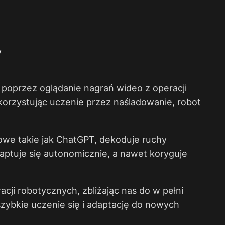
y
 poprzez oglądanie nagrań wideo z operacji
orzystując uczenie przez naśladowanie, robot
we takie jak ChatGPT, dekoduje ruchy
ptuje się autonomicznie, a nawet koryguje
cji robotycznych, zbliżając nas do w pełni
zybkie uczenie się i adaptację do nowych