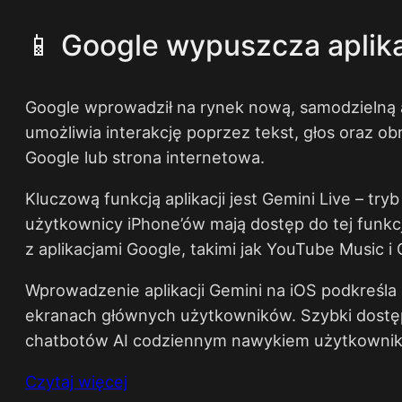
📱 Google wypuszcza aplik
Google wprowadził na rynek nową, samodzielną a
umożliwia interakcję poprzez tekst, głos oraz 
Google lub strona internetowa.
Kluczową funkcją aplikacji jest Gemini Live – tr
użytkownicy iPhone’ów mają dostęp do tej funkcji
z aplikacjami Google, takimi jak YouTube Music i
Wprowadzenie aplikacji Gemini na iOS podkreśla
ekranach głównych użytkowników. Szybki dostęp i
chatbotów AI codziennym nawykiem użytkowni
Czytaj więcej