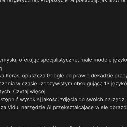
emysłu, oferując specjalistyczne, małe modele jęz
j
rka Keras, opuszcza Google po prawie dekadzie pracy
zenia w czasie rzeczywistym obsługującą 13 językó
tych.
Czytaj więcej
stępnić wysokiej jakości zdjęcia do swoich narzędzi
 Vidu, narzędzie AI przekształcające wiele obrazó