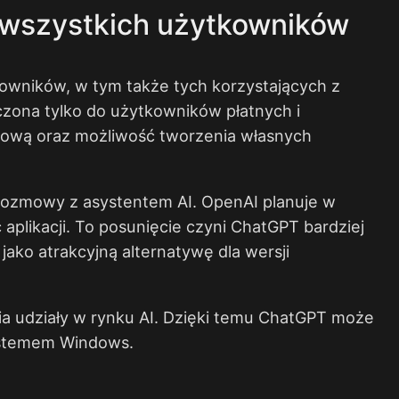
a wszystkich użytkowników
kowników, w tym także tych korzystających z
czona tylko do użytkowników płatnych i
etową oraz możliwość tworzenia własnych
 rozmowy z asystentem AI. OpenAI planuje w
 aplikacji. To posunięcie czyni ChatGPT bardziej
ako atrakcyjną alternatywę dla wersji
ia udziały w rynku AI. Dzięki temu ChatGPT może
systemem Windows.