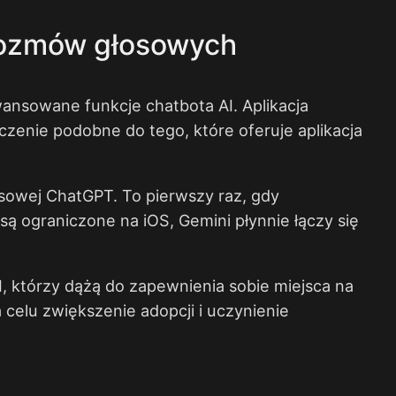
 rozmów głosowych
wansowane funkcje chatbota AI. Aplikacja
zenie podobne do tego, które oferuje aplikacja
łosowej ChatGPT. To pierwszy raz, gdy
 są ograniczone na iOS, Gemini płynnie łączy się
, którzy dążą do zapewnienia sobie miejsca na
celu zwiększenie adopcji i uczynienie