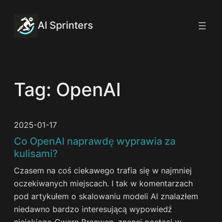
Przejdź
do
AI Sprinters
treści
Tag:
OpenAI
2025-01-17
Co OpenAI naprawdę wyprawia za
kulisami?
Czasem na coś ciekawego trafia się w najmniej
oczekiwanych miejscach. I tak w komentarzach
pod artykułem o skalowaniu modeli AI znalazłem
niedawno bardzo interesującą wypowiedź
niejakiego Gwern Branwen, znanej postaci w