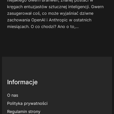
kręgach entuzjastów sztucznej inteligencji. Gwern
zasugerował coś, co może wyjaśniać dziwne
zachowania OpenAI i Anthropic w ostatnich
miesiącach. O co chodzi? Ano o to,…
Informacje
O nas
Polityka prywatności
Regulamin strony