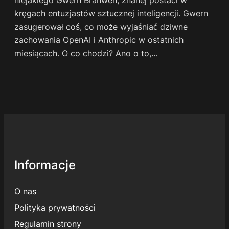
kręgach entuzjastów sztucznej inteligencji. Gwern
zasugerował coś, co może wyjaśniać dziwne
zachowania OpenAI i Anthropic w ostatnich
miesiącach. O co chodzi? Ano o to,…
Informacje
O nas
Polityka prywatności
Regulamin strony